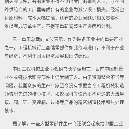
相关零部件，有的企业不得不派出专门的采购人员，守在国
外供给商的工厂里等候；有的企业为减少误工损失，经常空
运原材料，成本大幅提高；还有的企业因缺少相关零部件，
难以完成订单生产，不得不重新调整生产进度和计划。
三一重工总裁向文波表示，作为装备工业中的重要产业
之一，工程机械行业基础零部件如此依赖进口，不利于产业
与经济，不利于国民经济发展和国防建设。
中国工程机械工业协会秘书长俞琚坦言：目前中国制造
业在关键技术和零部件上仍受制于人。由于资源整合不当等
问题，我国众多的生产厂家至今没有掌握当今工程机械制造
领域里先进的核心技术，如挖掘机等设备里不可少的大流量
泵、阀、缸、变速箱、过桥等产品的精密制造技术和热处理
技术。
据了解，一些大型零部件生产商还联合起来给中国企业