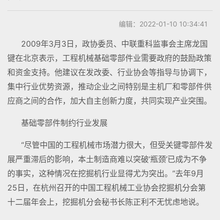
编辑：2022-01-10 10:34:41
2009年3月3日，政协委员、中联重科监事会主席龙国
键在北京表示，工程机械基础零部件业需要政府的鼓励政策
和资金支持。他建议在发改委、行业协会等指导与协调下，
集中行业优势资源，推动企业之间特别是主机厂和零部件供
应商之间的合作，加大自主创新力度，共同实现产业突围。
基础零部件制约行业发展
“尽管中国的工程机械市场潜力很大，但受关键零部件发
展严重滞后的影响，本土制造商难以突破‘瓶颈’已成为不争
的事实，这种情况在挖掘机行业显得尤为突出。”去年9月
25日，在杭州召开的中国工程机械工业协会挖掘机分会第
十二届年会上，挖掘机分会秘书长陈正利不无忧虑地说。