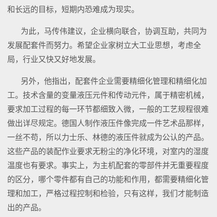
和长远的目标，短期内恐难成为现实。
为此，马传伟建议，企业横向联合，协调互助，共同为
发展配套件而努力。希望企业家树立大工业思想，考虑全
局，行业又快又好地发展。
另外，他指出，配套件企业需要精细化管理和精细化加
工。技术含量的变量液压元件和传动元件，属于精密机械，
要求加工过程的每一环节都细致入微，一般的工艺规程很难
做出详尽规定。德国人制作液压件像完成一件艺术品那样，
一丝不苟，所以力士乐、林德的液压件就成为公认的产品。
这些产品的装配作业要求无粉尘的净化环境，对室内的湿度
温度也有要求。事实上，为主机配套的零部件并无重要程度
的区分，哪个零件都有自己的功能和作用，都需要精细化管
理和加工，严格过程控制和检验，只有这样，我们才能制造
出的产品。