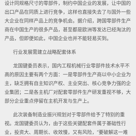
设计同规格尺寸的零部件，制约中国企业的发展，让中国的
出口产品在同质上进行竞争，这样也直接失去了与国外一些
大企业在同样产品上的竞争机会。据介绍，跨国零部件生产
商在中国生产的很多产品，甚至都是欧洲等发达已经淘汰的
产品，但即便如此，中国企业也并不能轻易买到。
行业发展需建立战略配套体系
龙国键委员表示，国内工程机械行业零部件技术水平不
高的原因主要有两个方面：一是零部件生产商以中小企业为
主，缺乏拥有自主知识产权、主业突出、核心竞争力强的企
业集团；二是各主机厂对配套零部件生产研发重视不够，大
部分企业重点停留在主机开发与生产上。
此次装备制造业振兴规划对于零部件给予了特别的重
视。龙国键委员认为，由于这些关键配套件属于基础性行
业，投资大、周期长、收效慢，又有风险，“要破解这一难