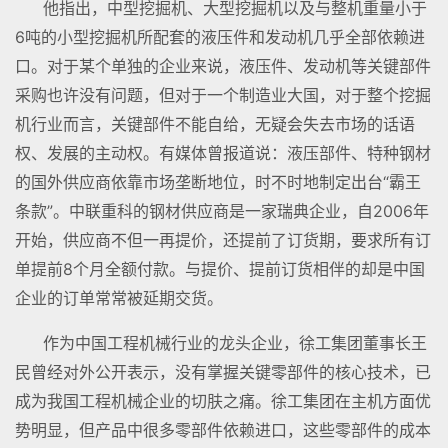
他指出，中型挖掘机、大型挖掘机以及与整机重量小于
6吨的小型挖掘机所配套的液压件和发动机几乎全部依赖进
口。对于某个单独的企业来说，液压件、发动机等关键部件
采购也许没有问题，但对于一个制造业大国，对于整个挖掘
机行业而言，关键部件不能自给，无疑会失去市场的话语
权、发展的主动权。有媒体曾报道说：液压部件、特种钢材
的国外供应商依靠市场垄断地位，时不时地制定出台“霸王
条款”。中联重科的钢材供应商是一家瑞典企业，自2006年
开始，供应商不但一再提价，还提前了订货期，要求所有订
单提前8个月全额付款。与提价、提前订货相伴的却是中国
企业的订单常常被延期交货。
作为中国工程机械行业的龙头企业，徐工集团董事长王
民曾经对外公开表示，没有掌握关键零部件的核心技术，已
成为我国工程机械企业的切肤之痛。徐工集团在主机方面优
势明显，但产品中很多零部件依赖进口，这些零部件的成本