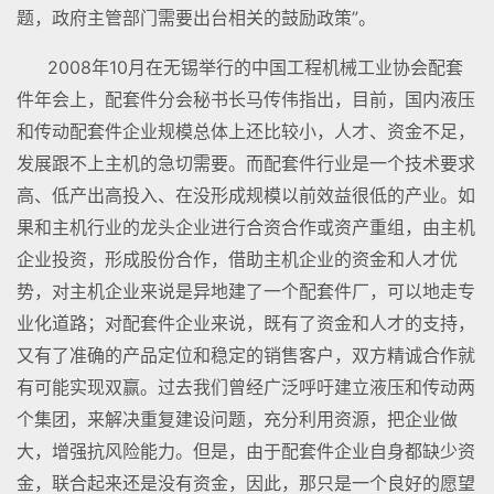
题，政府主管部门需要出台相关的鼓励政策”。
2008年10月在无锡举行的中国工程机械工业协会配套
件年会上，配套件分会秘书长马传伟指出，目前，国内液压
和传动配套件企业规模总体上还比较小，人才、资金不足，
发展跟不上主机的急切需要。而配套件行业是一个技术要求
高、低产出高投入、在没形成规模以前效益很低的产业。如
果和主机行业的龙头企业进行合资合作或资产重组，由主机
企业投资，形成股份合作，借助主机企业的资金和人才优
势，对主机企业来说是异地建了一个配套件厂，可以地走专
业化道路；对配套件企业来说，既有了资金和人才的支持，
又有了准确的产品定位和稳定的销售客户，双方精诚合作就
有可能实现双赢。过去我们曾经广泛呼吁建立液压和传动两
个集团，来解决重复建设问题，充分利用资源，把企业做
大，增强抗风险能力。但是，由于配套件企业自身都缺少资
金，联合起来还是没有资金，因此，那只是一个良好的愿望